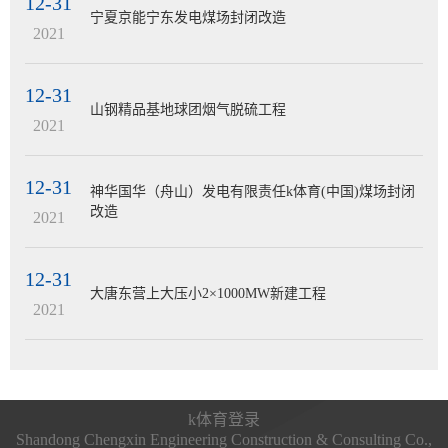
12-31
宁夏京能宁东发电煤场封闭改造
2021
12-31
山钢精品基地球团烟气脱硫工程
2021
12-31
神华国华（舟山）发电有限责任k体育(中国)煤场封闭
改造
2021
12-31
大唐东营上大压小2×1000MW新建工程
2021
k体育登录
Shandong Chengxin Engineering Construction & Consulting Co.,