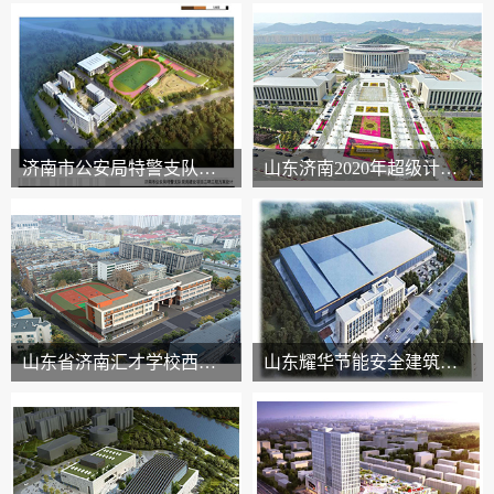
济南市公安局特警支队营房工程建设项目
山东济南2020年超级计算平台机房工程项目
山东省济南汇才学校西校区建设项目
山东耀华节能安全建筑装饰玻璃深加工建设项目