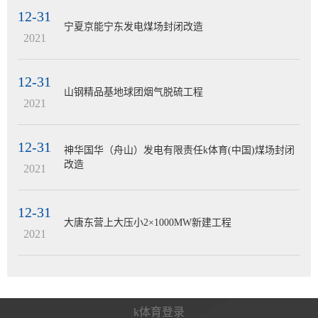
12-31
宁夏京能宁东发电煤场封闭改造
2021
12-31
山钢精品基地球团烟气脱硫工程
2021
12-31
神华国华（舟山）发电有限责任k体育(中国)煤场封闭
改造
2021
12-31
大唐东营上大压小2×1000MW新建工程
2021
k体育登录