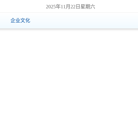
2025年11月22日星期六
企业文化