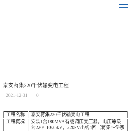
泰安蒋集220千伏输变电工程
2021-12-31
0
工程名称
泰安蒋集220千伏输变电工程
工程概况
安装1台180MVA有载调压变压器，电压等级
为220/110/35kV，220kV出线4回（蒋集～岱宗