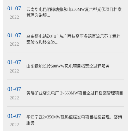
01-07
云南华电昆明禄劝撒永山250MW复合型光伏项目档案
管理咨询服...
2022
01-07
乌东德电站送电广东广西特高压多端直流示范工程档
案验收和移交咨...
2022
01-07
山东绿能长岭500WW风电项目档案全过程服务
2022
01-07
黄陵矿业店头电厂 2×660MW项目全过程档案管理项目
2022
01-07
华润宁武2×350MW低热值煤发电项目档案管理、咨询
服务
2022