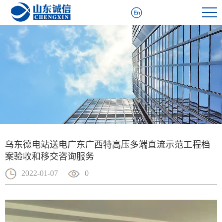
乌东德电站送电广东广西特高压多端直流示范工程档
案验收和移交咨询服务
2022-01-07
0