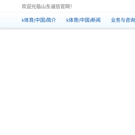
欢迎光临山东诚信官网！
k体育(中国)简介
k体育(中国)新闻
业务与咨询