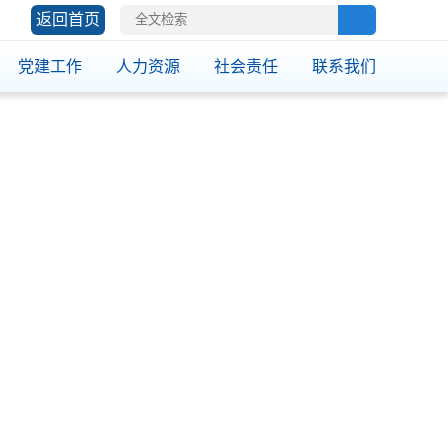
返回首页
党建工作
人力资源
社会责任
联系我们