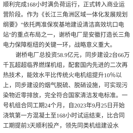
顺利完成168小时满负荷运行，正式转入商业运
营阶段。作为《长江三角洲区域一体化发展规划
纲要》"依托两准保炭基地建设清洁高效坑口电
站"的重点布局之一，谢桥电厂是安徽打造长三角
电力保障枢纽的关键一环，战略意义重大。
谢桥电厂总投资58.9亿元，同步建设2台66万
千瓦超超临界燃煤机组，配套国内先进的二次再
热技术，能效水平比传统火电机组提升10％以
上，同步建设的烟气脱硫、脱硝设施，可实现污
染物近零排放，完全符合国家清洁发电标准。一
号机组合同工期24个月，自2023年9月25日开始
浇筑第一方混凝土至168小时试运结束，比合同
工期提前3天顺利投产，领先同类机组建设水