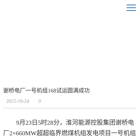
谢桥电厂一号机组168试运圆满成功
2025-10-24
0
9月23日5时28分，淮河能源控股集团谢桥电
厂2×660MW超超临界燃煤机组发电项目一号机组